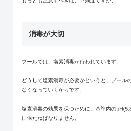
もっとも注意すべきは、下痢症ですが、
消毒が大切
プールでは、塩素消毒が行われています。
どうして塩素消毒が必要かというと、プール
なくなっていくからです。
塩素消毒の効果を保つために、基準内のpH(5.8~
に保たねばなりません。