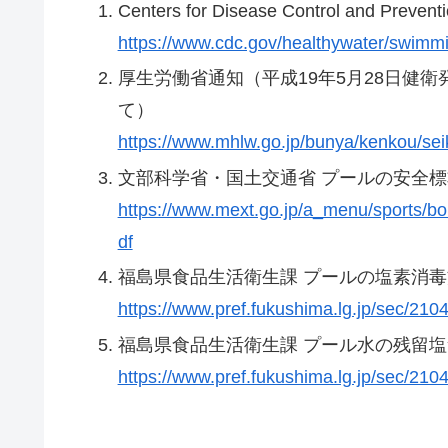
Centers for Disease Control and Preventio
https://www.cdc.gov/healthywater/swimm
厚生労働省通知（平成19年5月28日健衛
て）
https://www.mhlw.go.jp/bunya/kenkou/sei
文部科学省・国土交通省 プールの安全標準
https://www.mext.go.jp/a_menu/sports/bo
df
福島県食品生活衛生課 プールの塩素消毒
https://www.pref.fukushima.lg.jp/sec/21
福島県食品生活衛生課 プール水の残留
https://www.pref.fukushima.lg.jp/sec/210