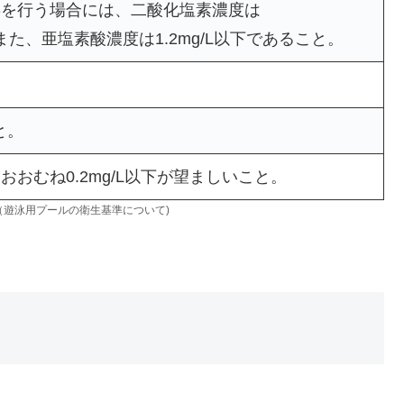
毒を行う場合には、二酸化塩素濃度は
こと。また、亜塩素酸濃度は1.2mg/L以下であること。
と。
おむね0.2mg/L以下が望ましいこと。
）（遊泳用プールの衛生基準について
)