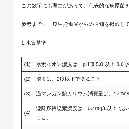
この数字にも理由があって、代表的な病原菌
参考までに、厚生労働省からの通知を掲載し
1.水質基準
(1)
水素イオン濃度は、pH値 5.8 以上 8.
(2)
濁度は、2度以下であること。
(3)
過マンガン酸カリウム消費量は、12mg
遊離残留塩素濃度は、0.4mg/L以上で
(4)
こと。