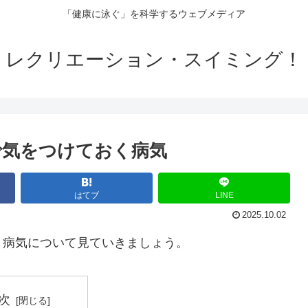
「健康に泳ぐ」を科学するウェブメディア
レクリエーション・スイミング！
で気をつけておく病気
はてブ
LINE
2025.10.02
く病気について見ていきましょう。
次