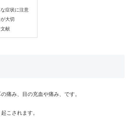
んな症状に注意
毒が大切
考文献
耳の痛み、目の充血や痛み、です。
き起こされます。