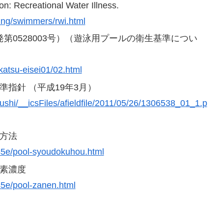
n: Recreational Water Illness.
ing/swimmers/rwi.html
発第0528003号）（遊泳用プールの衛生基準につい
katsu-eisei01/02.html
指針 （平成19年3月）
ushi/__icsFiles/afieldfile/2011/05/26/1306538_01_1.p
方法
045e/pool-syoudokuhou.html
塩素濃度
45e/pool-zanen.html