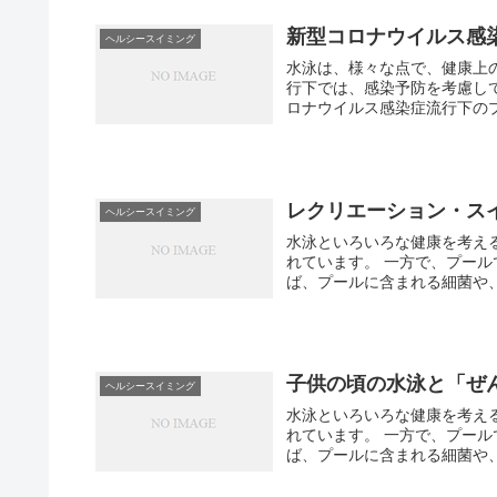
新型コロナウイルス感
ヘルシースイミング
水泳は、様々な点で、健康上のメリットがあります
行下では、感染予防を考慮して行う必要があります
ロナウイルス感染症流行下のプ
レクリエーション・ス
ヘルシースイミング
水泳といろいろな健康を考えるシリーズ。 水泳は、心肺機能や、
れています。 一方で、プールでは、健康上、注意しておくべきこともいくつかあります。 例え
ば、プールに含まれる細菌や、
子供の頃の水泳と「ぜ
ヘルシースイミング
水泳といろいろな健康を考えるシリーズ。 水泳は、心肺機能や、
れています。 一方で、プールでは、健康上、注意しておくべきこともいくつかあります。 例え
ば、プールに含まれる細菌や、プ