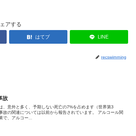
ェアする
はてブ
LINE
recswimming
事故
結果で、アルコー...