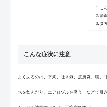
こ
消
参
こんな症状に注意
よくあるのは、下痢、吐き気、皮膚炎、咳、
水を飲んだり、エアロゾルを吸う、などで引